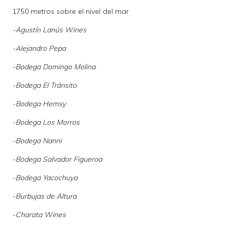
1750 metros sobre el nivel del mar
-
Agustín Lanús Wines
-
Alejandro Pepa
-Bodega Domingo Molina
-
Bodega El Tránsito
-
Bodega Hemsy
-
Bodega Los Morros
-
Bodega Nanni
-
Bodega Salvador Figueroa
-
Bodega Yacochuya
-
Burbujas de Altura
-
Charata Wines