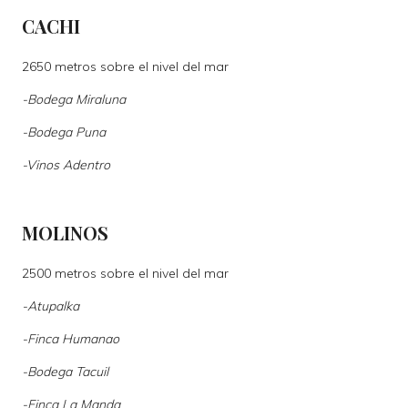
CACHI
2650 metros sobre el nivel del mar
-
Bodega Miraluna
-
Bodega Puna
-
Vinos Adentro
MOLINOS
2500 metros sobre el nivel del mar
-
Atupalka
-
Finca Humanao
-
Bodega Tacuil
-
Finca La Manda