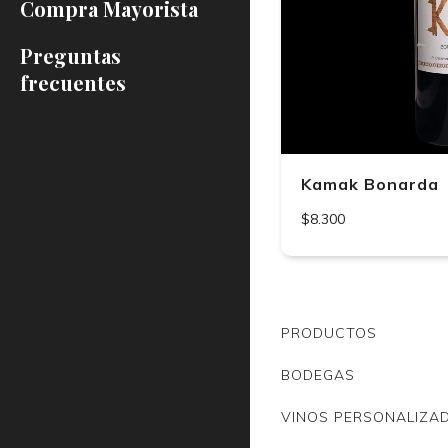
Compra Mayorista
Preguntas
frecuentes
Kamak Bonarda
$8.300
PRODUCTOS
BODEGAS
VINOS PERSONALIZA