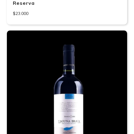
Reserva
$23.000