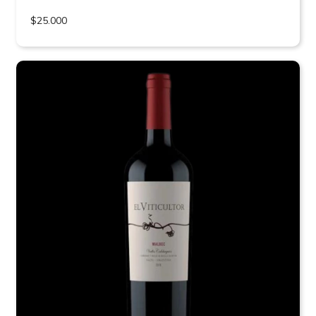
$25.000