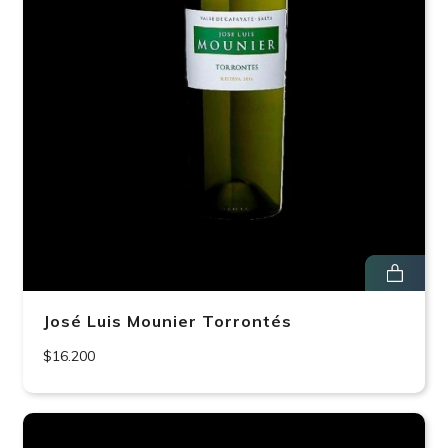
José Luis Mounier Torrontés
$16.200