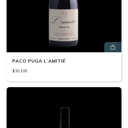
PACO PUGA L´AMITIÉ
$30.100