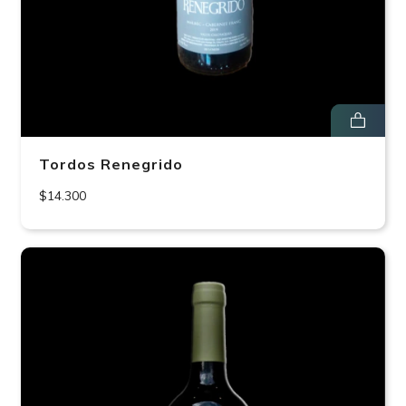
Tordos Renegrido
$14.300