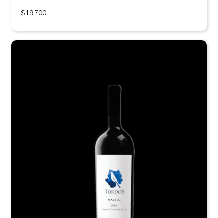
$19.700