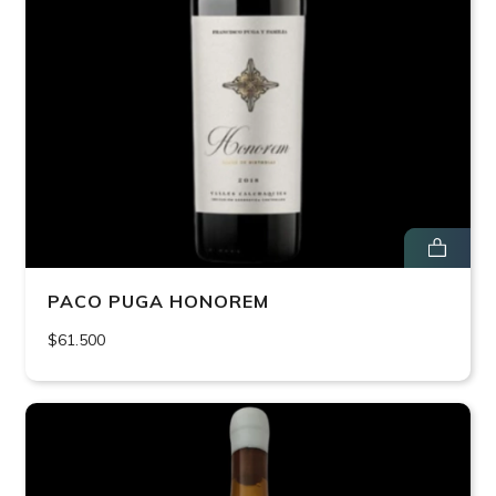
PACO PUGA HONOREM
$61.500