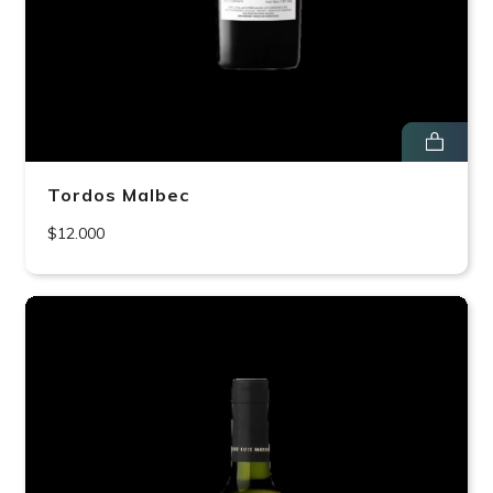
Tordos Malbec
$12.000