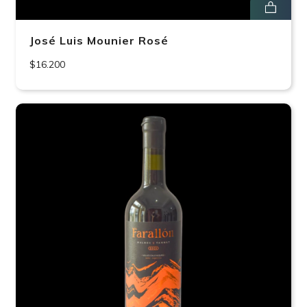
José Luis Mounier Rosé
$16.200