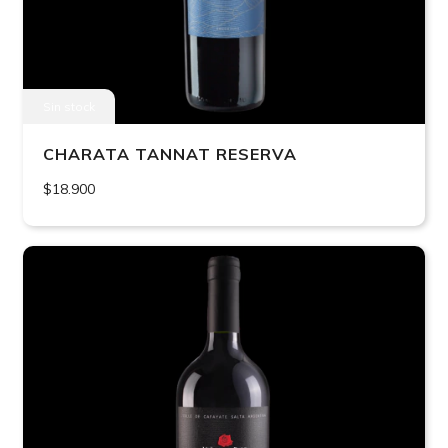
Sin stock
CHARATA TANNAT RESERVA
$18.900