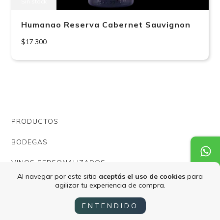
Sin stock
Humanao Reserva Cabernet Sauvignon
$17.300
PRODUCTOS
BODEGAS
VINOS PERSONALIZADOS
Al navegar por este sitio
aceptás el uso de cookies
para
ASESORAMIENTO PROFESIONAL
agilizar tu experiencia de compra.
REGALOS EMPRESARIALES
ENTENDIDO