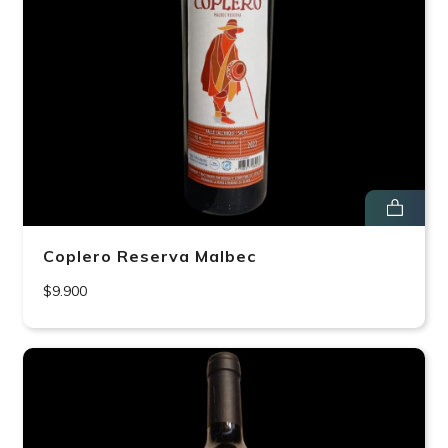
Coplero Reserva Malbec
$9.900