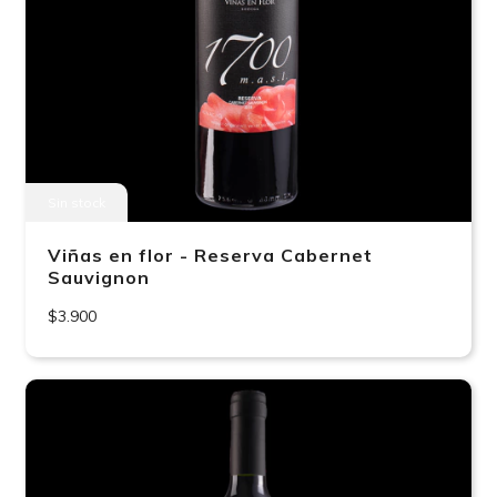
Sin stock
Viñas en flor - Reserva Cabernet
Sauvignon
$3.900