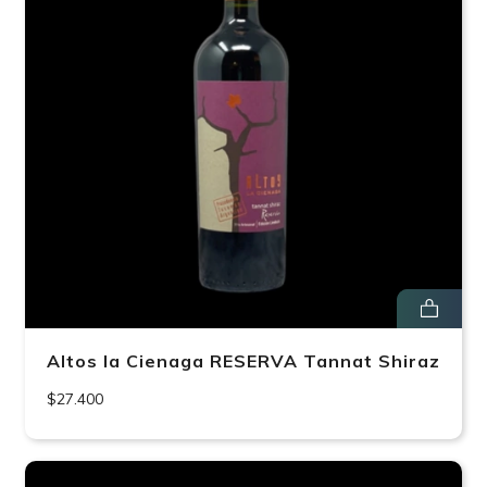
Altos la Cienaga RESERVA Tannat Shiraz
$27.400