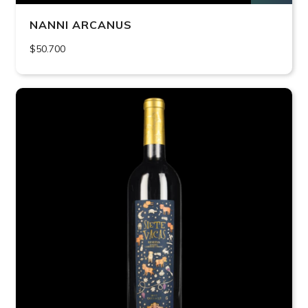
NANNI ARCANUS
$50.700