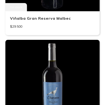
Sin stock
Viñalba Gran Reserva Malbec
$29.500