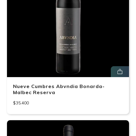
Nueve Cumbres Abvndia Bonarda-
Malbec Reserva
$35.400