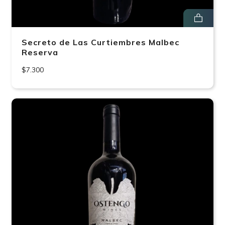
Secreto de Las Curtiembres Malbec
Reserva
$7.300