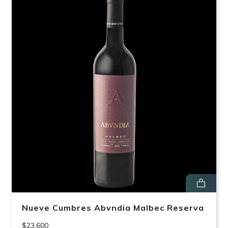
Nueve Cumbres Abvndia Malbec Reserva
$23.600