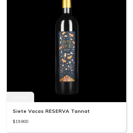
Sin stock
Siete Vacas RESERVA Tannat
$19.800