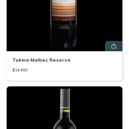
Tukma Malbec Reserva
$14.400