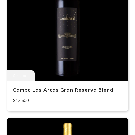
Sin stock
Campo Las Arcas Gran Reserva Blend
$12.500