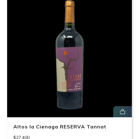
Altos la Cienaga RESERVA Tannat
$27.400