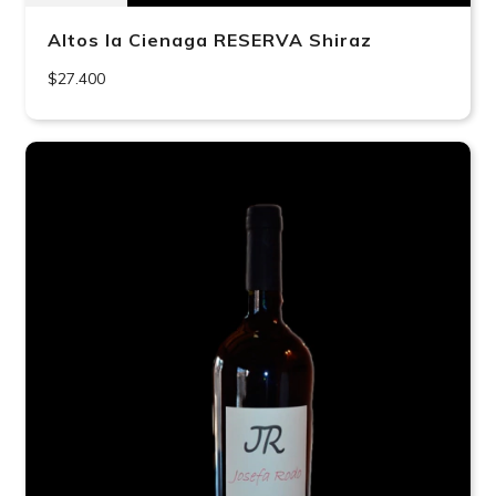
Altos la Cienaga RESERVA Shiraz
$27.400