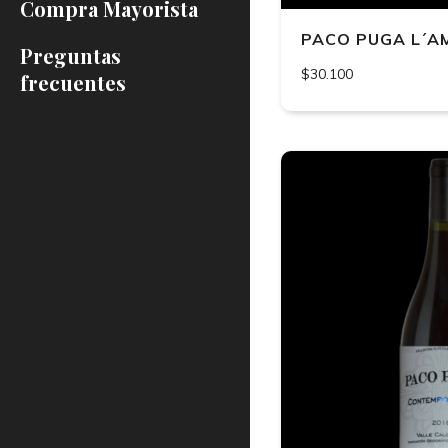
Compra Mayorista
PACO PUGA L´AM
Preguntas
$30.100
frecuentes