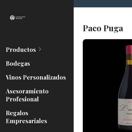
Paco Puga
Productos
Bodegas
Vinos Personalizados
Asesoramiento
Profesional
Regalos
Empresariales