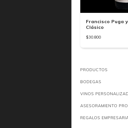
Francisco Puga y
Clásico
$30.800
PRODUCTOS
BODEGAS
VINOS PERSONALIZA
ASESORAMIENTO PRO
REGALOS EMPRESARI