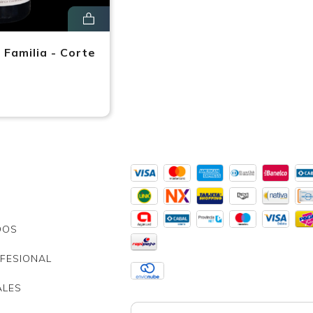
 Familia - Corte
DOS
FESIONAL
ALES