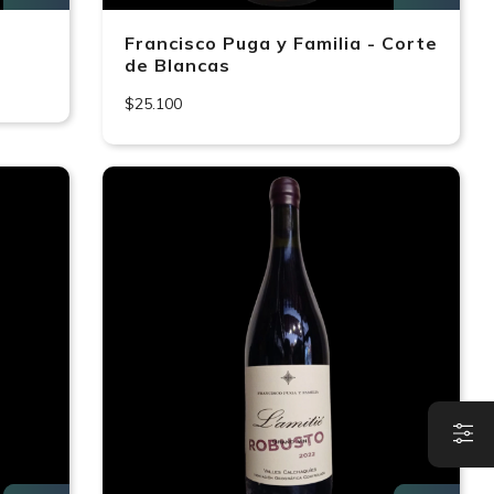
Francisco Puga y Familia - Corte
de Blancas
$25.100