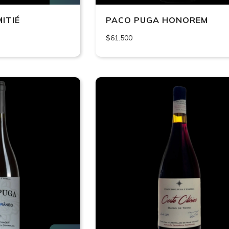
ITIÉ
PACO PUGA HONOREM
$61.500