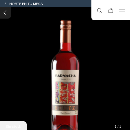
EL NORTE EN TU MESA
Sin stock
1
/
1