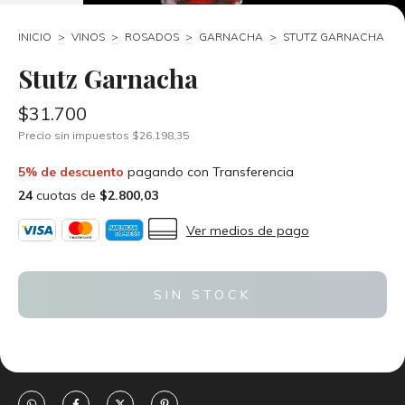
INICIO
>
VINOS
>
ROSADOS
>
GARNACHA
>
STUTZ GARNACHA
Stutz Garnacha
$31.700
Precio sin impuestos
$26.198,35
5% de descuento
pagando con Transferencia
24
cuotas de
$2.800,03
Ver medios de pago