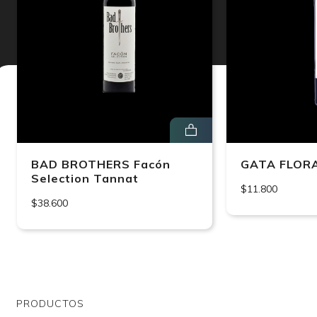
BAD BROTHERS Facón
GATA FLOR
Selection Tannat
$11.800
$38.600
PRODUCTOS