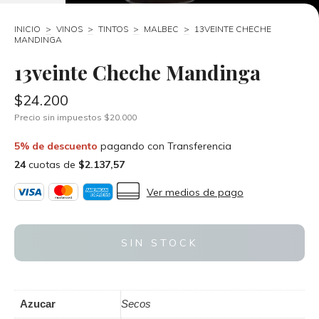
INICIO
>
VINOS
>
TINTOS
>
MALBEC
>
13VEINTE CHECHE
MANDINGA
13veinte Cheche Mandinga
$24.200
Precio sin impuestos
$20.000
5% de descuento
pagando con Transferencia
24
cuotas de
$2.137,57
Ver medios de pago
Azucar
Secos