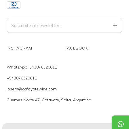
INSTAGRAM
FACEBOOK
WhatsApp: 543876320611
+543876320611
josem@cafayatewine.com
Güemes Norte 47, Cafayate, Salta, Argentina