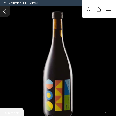
EL NORTE EN TU MESA
Sin stock
1
/
1