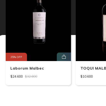
25% OFF
Laborum Malbec
TOQUI MAL
$24.600
$32.800
$10.600